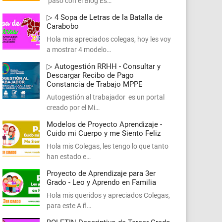
paso con el Blog Es…
▷ 4 Sopa de Letras de la Batalla de
Carabobo
Hola mis apreciados colegas, hoy les voy
a mostrar 4 modelo…
▷ Autogestión RRHH - Consultar y
Descargar Recibo de Pago
Constancia de Trabajo MPPE
Autogestión al trabajador es un portal
creado por el Mi…
Modelos de Proyecto Aprendizaje -
Cuido mi Cuerpo y me Siento Feliz
Hola mis Colegas, les tengo lo que tanto
han estado e…
Proyecto de Aprendizaje para 3er
Grado - Leo y Aprendo en Familia
Hola mis queridos y apreciados Colegas,
para este A ñ…