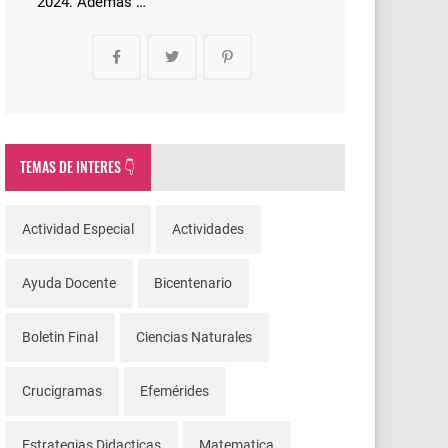
2024. Además …
TEMAS DE INTERES 👇
Actividad Especial
Actividades
Ayuda Docente
Bicentenario
Boletin Final
Ciencias Naturales
Crucigramas
Efemérides
Estrategias Didacticas
Matematica