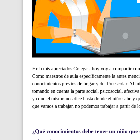
Hola mis apreciados Colegas, hoy voy a compartir co
Como maestros de aula específicamente la antes menci
conocimientos previos de hogar y del Preescolar. Al ini
tomando en cuenta la parte social, psicosocial, afectiv
ya que el mismo nos dice hasta donde el niño sabe y qu
que vamos a trabajar, no podemos trabajar a partir de l
¿Qué conocimientos debe tener un niño que 