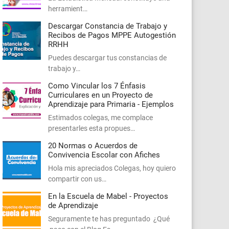
herramient…
Descargar Constancia de Trabajo y
Recibos de Pagos MPPE Autogestión
RRHH
Puedes descargar tus constancias de
trabajo y…
Como Vincular los 7 Énfasis
Curriculares en un Proyecto de
Aprendizaje para Primaria - Ejemplos
Estimados colegas, me complace
presentarles esta propues…
20 Normas o Acuerdos de
Convivencia Escolar con Afiches
Hola mis apreciados Colegas, hoy quiero
compartir con us…
En la Escuela de Mabel - Proyectos
de Aprendizaje
Seguramente te has preguntado ¿Qué