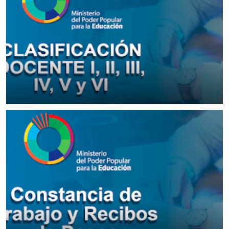
▷ Escala de CLASIFICACION DOCENTE I-II-III-IV-V-VI por Años de
Servicio
September 23, 2022
Descargar Constancia de Trabajo y Recibos de Pagos MPPE
Autogestión RRHH