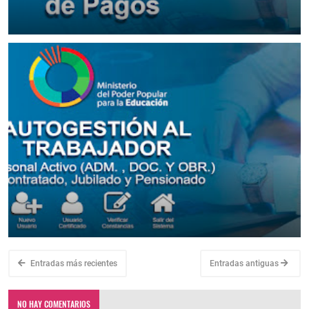
September 16, 2022
▷ Autogestión RRHH - Consultar y Descargar Recibo de Pago
Constancia de Trabajo MPPE
September 16, 2022
Entradas más recientes
Entradas antiguas
NO HAY COMENTARIOS